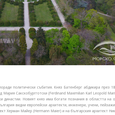
оради политически събития. Княз Батенберг абдикира през 1886
ария Сакскобургготски (Ferdinand Maximilian Karl Leopold Mari
и династии. Новият княз има богати познания в областта на 
България видни европейски архитекти, инженери, учени, пейзаж
ект Херман Майер (Hermann Maier) и на българския архитект Ни