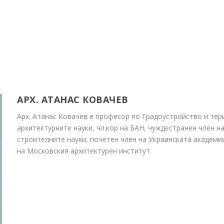
АРХ. АТАНАС КОВАЧЕВ
Арх. Атанас Ковачев е професор по Градоустройство и тер
архитектурните науки, чл.кор на БАН, чуждестранен член н
строителните науки, почетен член на Украинската академи
на Московския архитектурен институт.