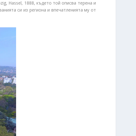
pzig, Hassel, 1888, където той описва терена и
анията си из региона и впечатленията му от