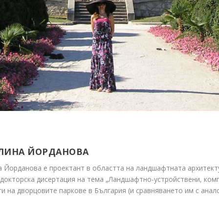
ЛИНА ЙОРДАНОВА
 Йорданова е проектант в областта на ландшафтната архитектур
докторска дисертация на тема „Ландшафтно-устройствени, ком
и на дворцовите паркове в България (и сравняването им с анало