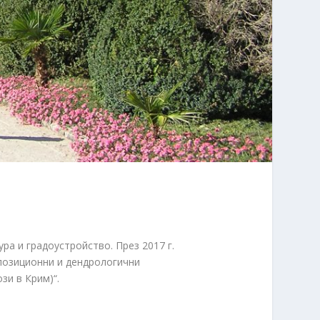
а и градоустройство. През 2017 г.
позиционни и дендрологични
зи в Крим)“.