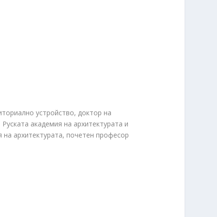
иториално устройство, доктор на
а Руската академия на архитектурата и
я на архитектурата, почетен професор