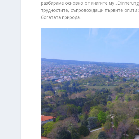
разбираме основно от книгите му „Erinnerungen
трудностите, съпровождащи първите опити з
богатата природа.