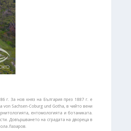
 г. За нов княз на България през 1887 г. е
a von Sachsen-Coburg und Gotha, в чийто вени
орнитологията, ентомологията и ботаниката.
исти. Довършването на сградата на двореца в
кола Лазаров.