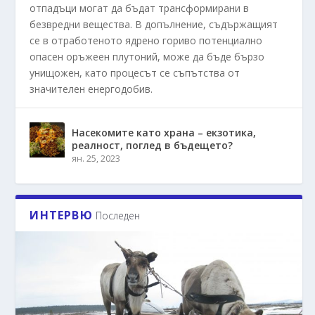
отпадъци могат да бъдат трансформирани в
безвредни вещества. В допълнение, съдържащият
се в отработеното ядрено гориво потенциално
опасен оръжеен плутоний, може да бъде бързо
унищожен, като процесът се съпътства от
значителен енергодобив.
Насекомите като храна – екзотика,
реалност, поглед в бъдещето?
ян. 25, 2023
ИНТЕРВЮ
Последен