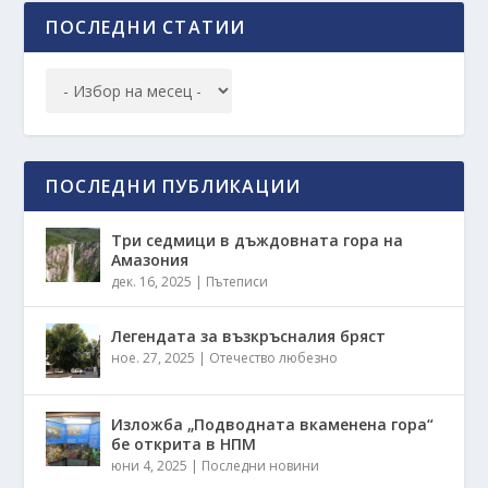
ПОСЛЕДНИ СТАТИИ
ПОСЛЕДНИ ПУБЛИКАЦИИ
Три седмици в дъждовната гора на
Амазония
дек. 16, 2025
|
Пътеписи
Легендата за възкръсналия бряст
ное. 27, 2025
|
Отечество любезно
Изложба „Подводната вкаменена гора“
бе открита в НПМ
юни 4, 2025
|
Последни новини