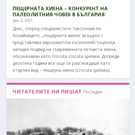
ПЕЩЕРНАТА ХИЕНА – КОНКУРЕНТ НА
ПАЛЕОЛИТНИЯ ЧОВЕК В БЪЛГАРИЯ
дек. 2, 2021
Днес, според специалистите таксономи по
бозайниците, „пещерната хиена“ всъщност
представлява евроазиатски късноплейстоценски
западен подвид на съвременната петниста хиена,
обозначаван като Crocuta crocuta spelaea. Допреди
десетина години все още се разглеждаше като
отделен вид – пещерна хиена (Crocuta spelaea).
ЧИТАТЕЛИТЕ НИ ПИШАТ
Последен