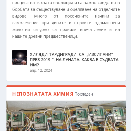
процеса на тяхната еволюция и са важно средство в
борбата за съществуване и оцеляване на отделните
видове. Много от посочените начини за
самолечение при дивите и първите одомашнени
животни сигурно са правили впечатление и на
нашите древни предшественици.
ХИЛЯДИ ТАРДИГРАДИ СА „ИЗСИПАНИ”
ПРЕЗ 2019 Г. НА ЛУНАТА. КАКВА Е СЪДБАТА
ИМ?
апр. 12, 2024
НЕПОЗНАТАТА ХИМИЯ
Последен