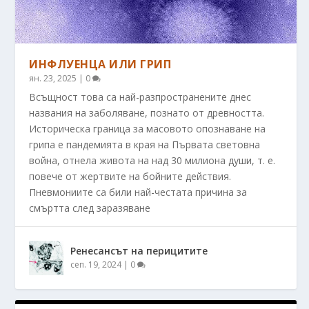
ИНФЛУЕНЦА ИЛИ ГРИП
ян. 23, 2025
|
0
Всъщност това са най-разпространените днес
названия на заболяване, познато от древността.
Историческа граница за масовото опознаване на
грипа е пандемията в края на Първата световна
война, отнела живота на над 30 милиона души, т. е.
повече от жертвите на бойните действия.
Пневмониите са били най-честата причина за
смъртта след заразяване
Ренесансът на перицитите
сеп. 19, 2024
|
0