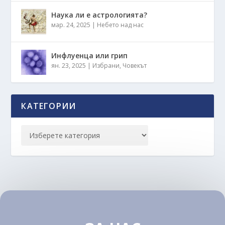
Наука ли е астрологията?
мар. 24, 2025
|
Небето над нас
Инфлуенца или грип
ян. 23, 2025
|
Избрани
,
Човекът
КАТЕГОРИИ