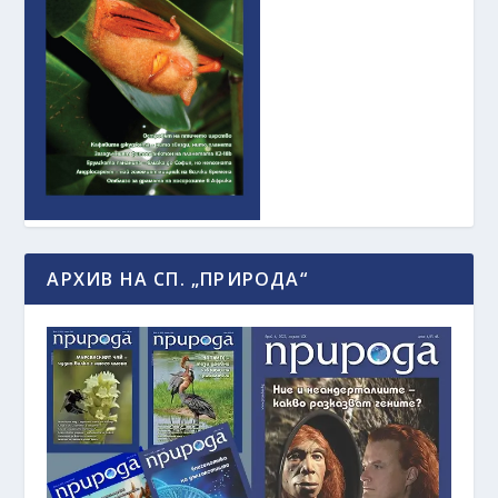
АРХИВ НА СП. „ПРИРОДА“