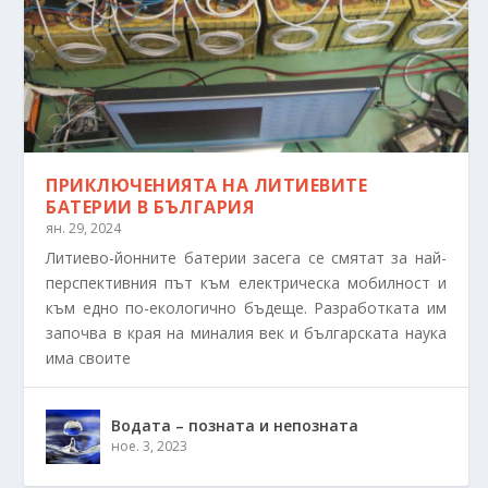
ПРИКЛЮЧЕНИЯТА НА ЛИТИЕВИТЕ
БАТЕРИИ В БЪЛГАРИЯ
ян. 29, 2024
Литиево-йонните батерии засега се смятат за най-
перспективния път към електрическа мобилност и
към едно по-екологично бъдеще. Разработката им
започва в края на миналия век и българската наука
има своите
Водата – позната и непозната
ное. 3, 2023