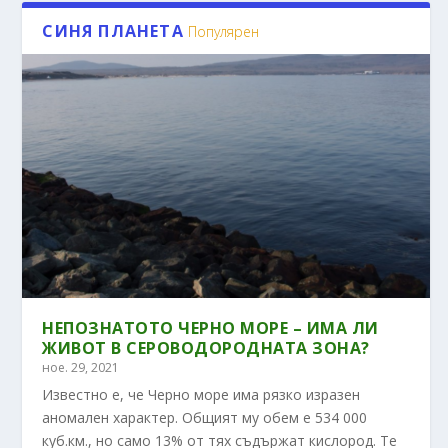
СИНЯ ПЛАНЕТА
Популярен
НЕПОЗНАТОТО ЧЕРНО МОРЕ – ИМА ЛИ
ЖИВОТ В СЕРОВОДОРОДНАТА ЗОНА?
ное. 29, 2021
Известно е, че Черно море има рязко изразен
аномален характер. Общият му обем е 534 000
куб.км., но само 13% от тях съдържат кислород. Те