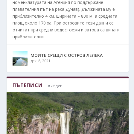
номенклатурата на Агенция по поддържане
плавателния път на река Дунав). Дължината му е
приблизително 4 км, ширината – 800 м, а средната
площ около 170 ха. При островите тези данни се
отчитат при средни водостоежи и затова са винаги
приблизителни.
МОИТЕ СРЕЩИ С ОСТРОВ ЛЕЛЕКА
дек. 8, 2021
ПЪТЕПИСИ
Последен