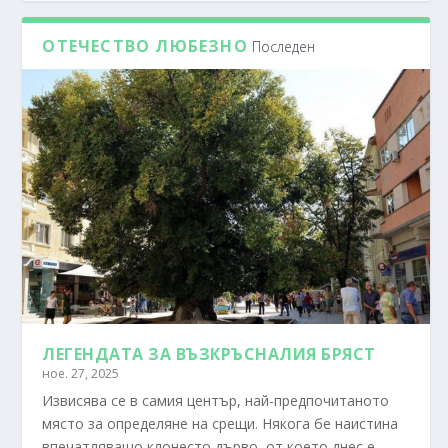
ОТЕЧЕСТВО ЛЮБЕЗНО
Последен
ЛЕГЕНДАТА ЗА ВЪЗКРЪСНАЛИЯ БРЯСТ
ное. 27, 2025
Извисява се в самия център, най-предпочитаното
място за определяне на срещи. Някога бе наистина
впечатляващо клонесто дърво, от което днес е