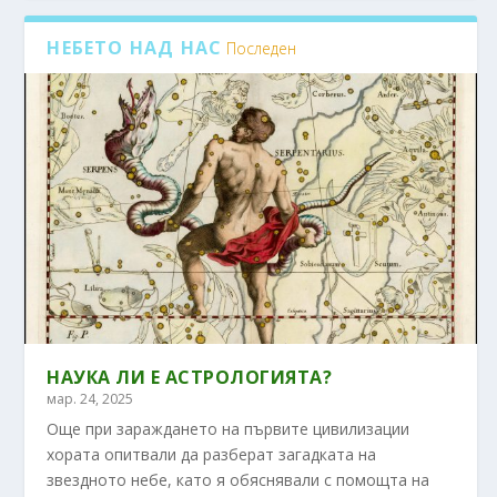
НЕБЕТО НАД НАС
Последен
НАУКА ЛИ Е АСТРОЛОГИЯТА?
мар. 24, 2025
Още при зараждането на първите цивилизации
хората опитвали да разберат загадката на
звездното небе, като я обяснявали с помощта на