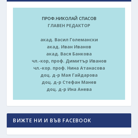
ПРОФ.НИКОЛАЙ СПАСОВ
ГЛАВЕН РЕДАКТОР
акад. Васил Големански
акад. Иван Иванов
акад. Вася Банкова
чл.-кор, проф. Димитър Иванов
чл.-кор. проф. Нина Атанасова
доц. д-р Мая Гайдарова
доц. д-р Стефан Манев
доц. д-р Ина Анева
ВИЖТЕ НИ И ВЪВ FACEBOOK