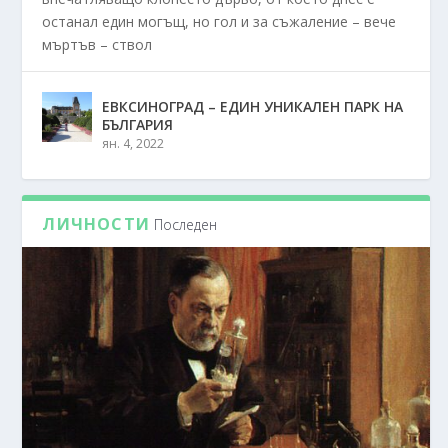
останал един могъщ, но гол и за съжаление – вече
мъртъв – ствол
ЕВКСИНОГРАД – ЕДИН УНИКАЛЕН ПАРК НА
БЪЛГАРИЯ
ян. 4, 2022
ЛИЧНОСТИ
Последен