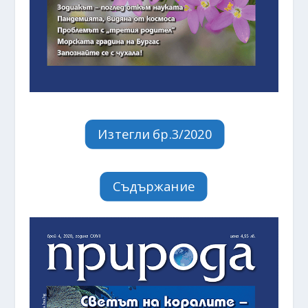
Изтегли бр.3/2020
Съдържание