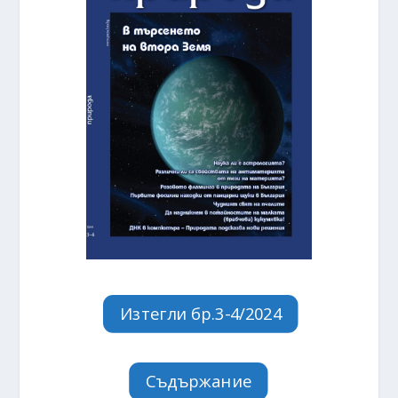
Изтегли бр.3-4/2024
Съдържание