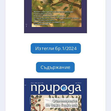
Изтегли бр.1/2024
Съдържание