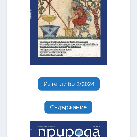
Изтегли бр.2/2024
Съдържание