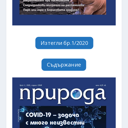
Изтегли бр.1/2020
Съдържание