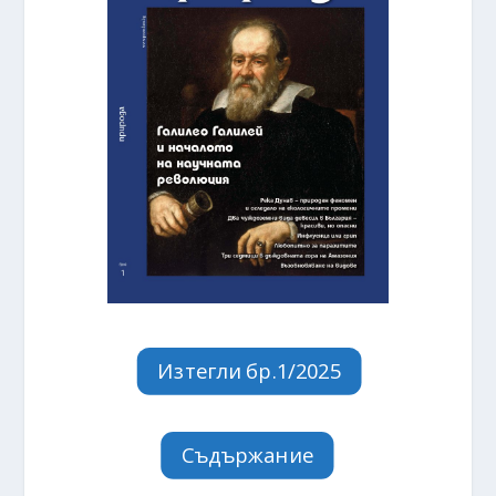
Изтегли бр.1/2025
Съдържание