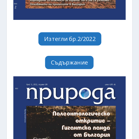
Изтегли бр.2/2022
Съдържание