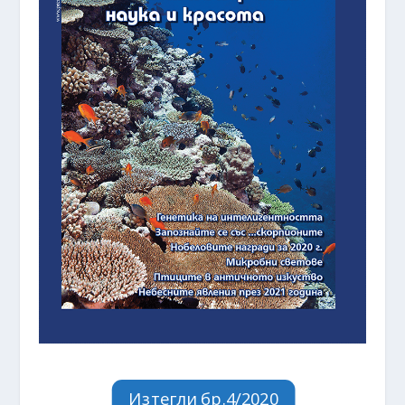
Изтегли бр.4/2020