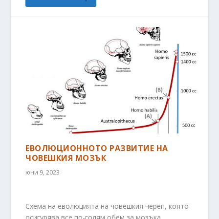
ЕВОЛЮЦИОННОТО РАЗВИТИЕ НА
ЧОВЕШКИЯ МОЗЪК
юни 9, 2023
Схема на еволюцията на човешкия череп, която
осигурява все по-голям обем за мозъка.