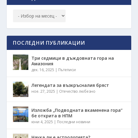
ПОСЛЕДНИ ПУБЛИКАЦИИ
Три седмици в дъждовната гора на
Амазония
дек. 16, 2025
|
Пътеписи
Легендата за възкръсналия бряст
ное. 27, 2025
|
Отечество любезно
Изложба „Подводната вкаменена гора“
бе открита в НПМ
юни 4, 2025
|
Последни новини
Наука ли е астрологията?