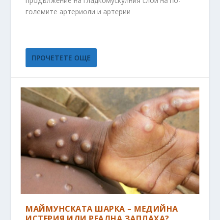
продължение на гладкомускулния слой на по-
големите артериоли и артерии
ПРОЧЕТЕТЕ ОЩЕ
МАЙМУНСКАТА ШАРКА – МЕДИЙНА
ИСТЕРИЯ ИЛИ РЕАЛНА ЗАПЛАХА?