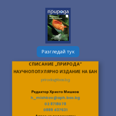
Разгледай тук
СПИСАНИЕ „ПРИРОДА“
НАУЧНОПОПУЛЯРНО ИЗДАНИЕ НА БАН
priroda@bas.bg
Редактор Христо Мишков
h_mishkov@aph.bas.bg
02 8718078
0889 437631