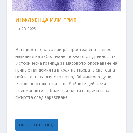
ИНФЛУЕНЦА ИЛИ ГРИП
ян. 23, 2025
Всъщност това са най-разпространените днес
названия на заболяване, познато от древността.
Историческа граница за масовото опознаване на
грипа е пандемията в края на Първата световна
война, отнела живота на над 30 милиона души, т.
е. повече от жертвите на бойните действия.
Пневмониите са били най-честата причина за
смъртта след заразяване
ПРОЧЕТЕТЕ ОЩЕ