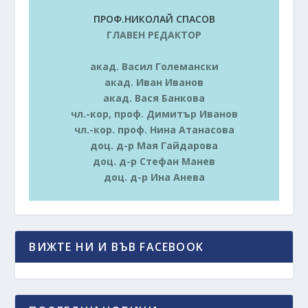
ПРОФ.НИКОЛАЙ СПАСОВ
ГЛАВЕН РЕДАКТОР
акад. Васил Големански
акад. Иван Иванов
акад. Вася Банкова
чл.-кор, проф. Димитър Иванов
чл.-кор. проф. Нина Атанасова
доц. д-р Мая Гайдарова
доц. д-р Стефан Манев
доц. д-р Ина Анева
ВИЖТЕ НИ И ВЪВ FACEBOOK