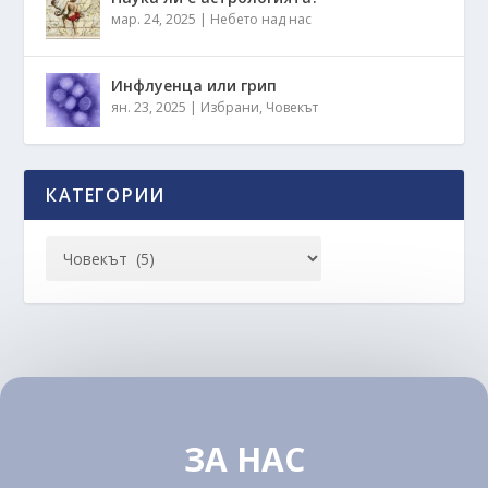
мар. 24, 2025
|
Небето над нас
Инфлуенца или грип
ян. 23, 2025
|
Избрани
,
Човекът
КАТЕГОРИИ
ЗА НАС