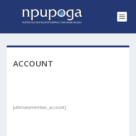
ACCOUNT
[ultimatemember_account]