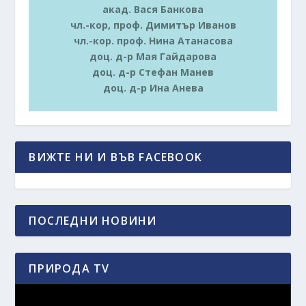
акад. Вася Банкова
чл.-кор, проф. Димитър Иванов
чл.-кор. проф. Нина Атанасова
доц. д-р Мая Гайдарова
доц. д-р Стефан Манев
доц. д-р Ина Анева
ВИЖТЕ НИ И ВЪВ FACEBOOK
ПОСЛЕДНИ НОВИНИ
ПРИРОДА TV
Видео