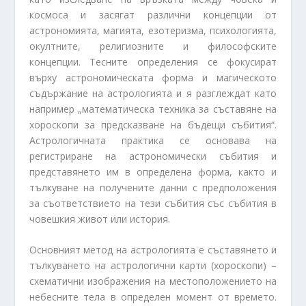
космоса и засягат различни концепции от
астрономията, магията, езотеризма, психологията,
окултните, религиозните и философските
концепции. Тесните определения се фокусират
върху астрономическата форма и магическото
съдържание на астрологията и я разглеждат като
например „математическа техника за съставяне на
хороскопи за предсказване на бъдещи събития“.
Астрологичната практика се основава на
регистриране на астрономически събития и
представянето им в определена форма, както и
тълкуване на получените данни с предположения
за съответствието на тези събития със събития в
човешкия живот или история.
Основният метод на астрологията е съставянето и
тълкуването на астрологични карти (хороскопи) –
схематични изображения на местоположението на
небесните тела в определен момент от времето.