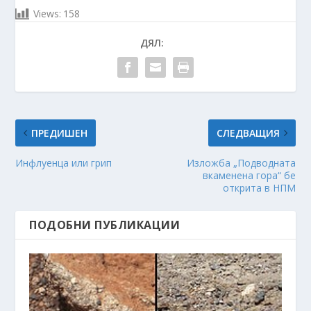
Views:
158
ДЯЛ:
ПРЕДИШЕН
СЛЕДВАЩИЯ
Инфлуенца или грип
Изложба „Подводната
вкаменена гора“ бе
открита в НПМ
ПОДОБНИ ПУБЛИКАЦИИ