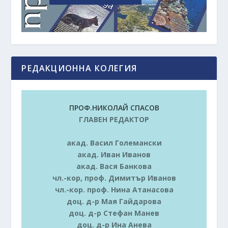
РЕДАКЦИОННА КОЛЕГИЯ
ПРОФ.НИКОЛАЙ СПАСОВ
ГЛАВЕН РЕДАКТОР
акад. Васил Големански
акад. Иван Иванов
акад. Вася Банкова
чл.-кор, проф. Димитър Иванов
чл.-кор. проф. Нина Атанасова
доц. д-р Мая Гайдарова
доц. д-р Стефан Манев
доц. д-р Ина Анева