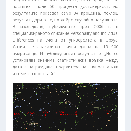
постигнат поне 50 процента достоверност, но
резултатите показват само 34 процента, по-лош
резултат дори от едно добро случайно налучкване.
В изследване, публикувано през 2006 г. в
специализираното списание Personality and Individual
Differences на учени от университета в Орхус,
Дания, се анализират лични данни на 15 000
американци. И публикуваният резултат е: „Не се
установява значима статистическа връзка между
датата на раждане и характера на личността или
интелигентността й.”