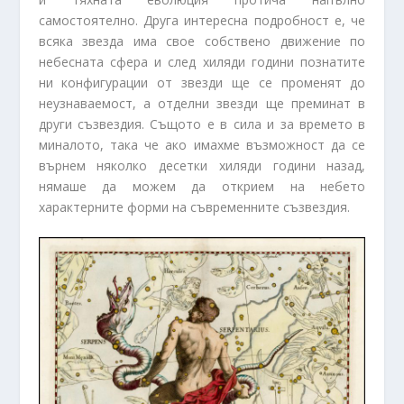
самостоятелно. Друга интересна подробност е, че
всяка звезда има свое собствено движение по
небесната сфера и след хиляди години познатите
ни конфигурации от звезди ще се променят до
неузнаваемост, а отделни звезди ще преминат в
други съзвездия. Същото е в сила и за времето в
миналото, така че ако имахме възможност да се
върнем няколко десетки хиляди години назад,
нямаше да можем да открием на небето
характерните форми на съвременните съзвездия.