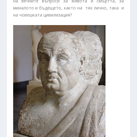
на вечните въпроси за живота и смъртта, за
миналото и бъдещето, както на тях лично, така и
на човешката цивилизация?