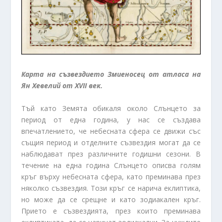
Карта на съзвездието Змиеносец от атласа на
Ян Хевелий от XVII век.
Тъй като Земята обикаля около Слънцето за
период от една година, у нас се създава
впечатлението, че небесната сфера се движи със
същия период и отделните съзвездия могат да се
наблюдават през различните годишни сезони. В
течение на една година Слънцето описва голям
кръг върху небесната сфера, като преминава през
няколко съзвездия. Този кръг се нарича еклиптика,
но може да се срещне и като зодиакален кръг.
Прието е съзвездията, през които преминава