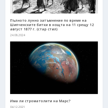
Пълното лунно затъмнение по време на
Шипченските битки в нощта на 11 срещу 12
август 1877 г. (стар стил)
24.08.2024
Има ли строматолити на Марс?
04.12.2021