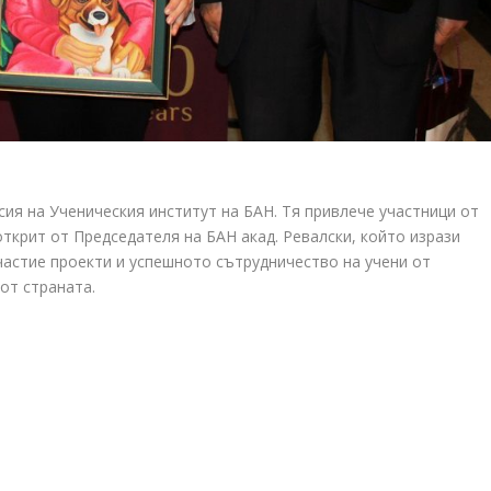
сия на Ученическия институт на БАН. Тя привлече участници от
открит от Председателя на БАН акад. Ревалски, който изрази
частие проекти и успешното сътрудничество на учени от
от страната.