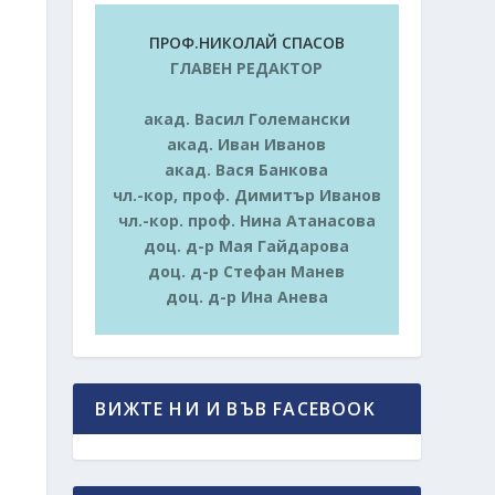
ПРОФ.НИКОЛАЙ СПАСОВ
ГЛАВЕН РЕДАКТОР
акад. Васил Големански
акад. Иван Иванов
акад. Вася Банкова
чл.-кор, проф. Димитър Иванов
чл.-кор. проф. Нина Атанасова
доц. д-р Мая Гайдарова
доц. д-р Стефан Манев
доц. д-р Ина Анева
ВИЖТЕ НИ И ВЪВ FACEBOOK