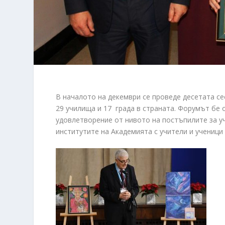
В началото на декември се проведе десетата се
29 училища и 17 града в страната. Форумът бе 
удовлетворение от нивото на постъпилите за у
институтите на Академията с учители и ученици 