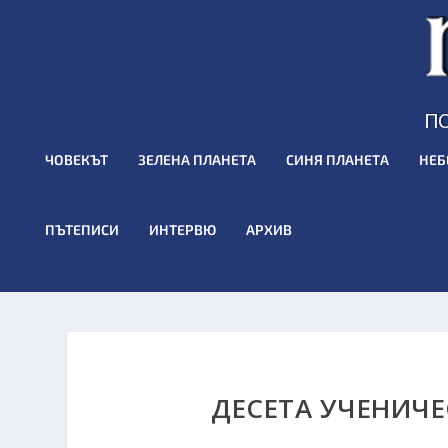
ЧОВЕКЪТ
ЗЕЛЕНА ПЛАНЕТА
СИНЯ ПЛАНЕТА
НЕБ
ПЪТЕПИСИ
ИНТЕРВЮ
АРХИВ
ДЕСЕТА УЧЕНИЧЕ