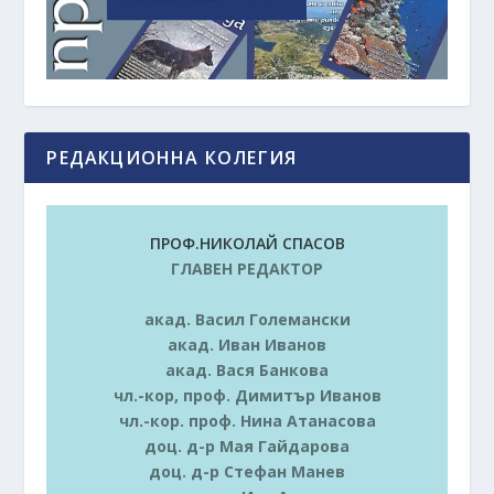
РЕДАКЦИОННА КОЛЕГИЯ
ПРОФ.НИКОЛАЙ СПАСОВ
ГЛАВЕН РЕДАКТОР
акад. Васил Големански
акад. Иван Иванов
акад. Вася Банкова
чл.-кор, проф. Димитър Иванов
чл.-кор. проф. Нина Атанасова
доц. д-р Мая Гайдарова
доц. д-р Стефан Манев