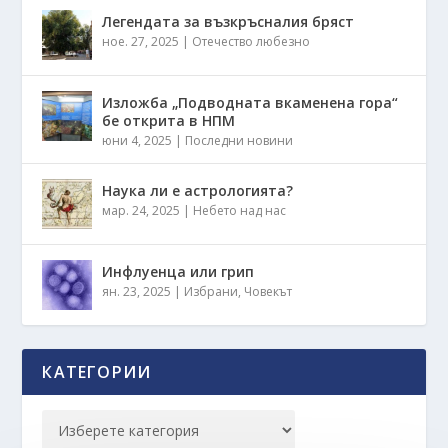
Легендата за възкръсналия бряст
ное. 27, 2025
|
Отечество любезно
Изложба „Подводната вкаменена гора“
бе открита в НПМ
юни 4, 2025
|
Последни новини
Наука ли е астрологията?
мар. 24, 2025
|
Небето над нас
Инфлуенца или грип
ян. 23, 2025
|
Избрани
,
Човекът
КАТЕГОРИИ