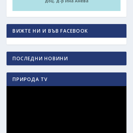
доц. д-р Ина Анева
ВИЖТЕ НИ И ВЪВ FACEBOOK
ПОСЛЕДНИ НОВИНИ
ПРИРОДА TV
Видео