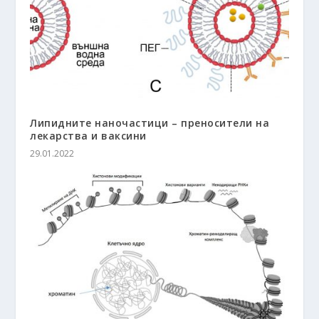
Липидните наночастици – преносители на
лекарства и ваксини
29.01.2022