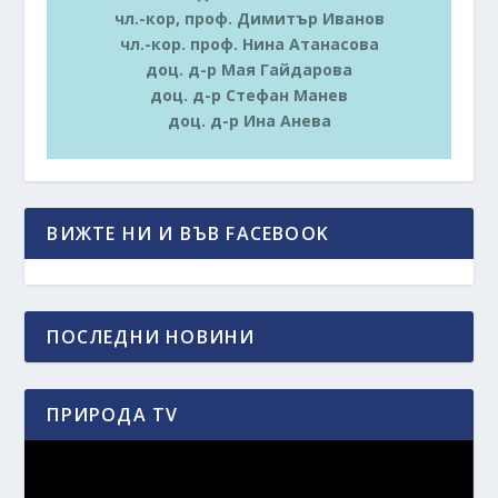
чл.-кор, проф. Димитър Иванов
чл.-кор. проф. Нина Атанасова
доц. д-р Мая Гайдарова
доц. д-р Стефан Манев
доц. д-р Ина Анева
ВИЖТЕ НИ И ВЪВ FACEBOOK
ПОСЛЕДНИ НОВИНИ
ПРИРОДА TV
Видео