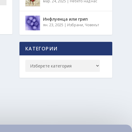
мар. 24, 2025
|
Небето над нас
Инфлуенца или грип
ян. 23, 2025
|
Избрани
,
Човекът
КАТЕГОРИИ