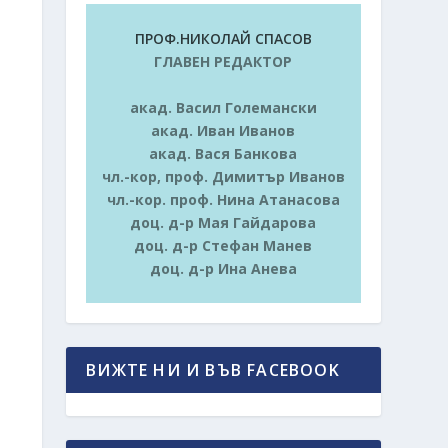
ПРОФ.НИКОЛАЙ СПАСОВ
ГЛАВЕН РЕДАКТОР
акад. Васил Големански
акад. Иван Иванов
акад. Вася Банкова
чл.-кор, проф. Димитър Иванов
чл.-кор. проф. Нина Атанасова
доц. д-р Мая Гайдарова
доц. д-р Стефан Манев
доц. д-р Ина Анева
ВИЖТЕ НИ И ВЪВ FACEBOOK