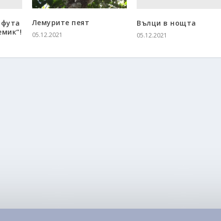
Лемурите пеят
 фута
Вълци в нощта
емик“!
05.12.2021
05.12.2021