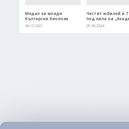
Медал за млади
Честит юбилей и 7
български биолози
под кила на „Акад
06.12.2021
05.06.2024