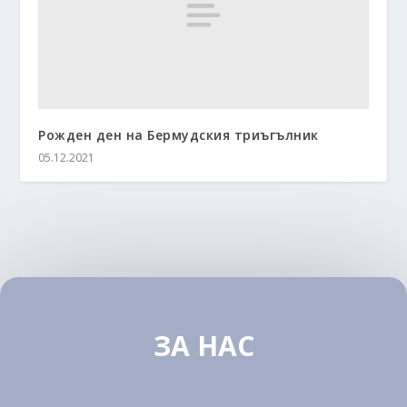
Рожден ден на Бермудския триъгълник
05.12.2021
ЗА НАС