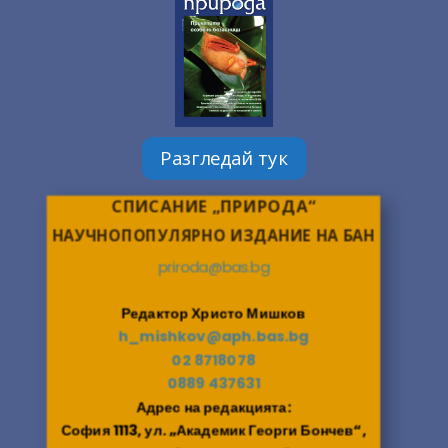
Разгледай тук
СПИСАНИЕ „ПРИРОДА“
НАУЧНОПОПУЛЯРНО ИЗДАНИЕ НА БАН
priroda@bas.bg
Редактор Христо Мишков
h_mishkov@aph.bas.bg
02 8718078
0889 437631
Адрес на редакцията:
София 1113, ул. „Академик Георги Бончев“,