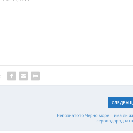
:
СЛЕДВАЩ
Непознатото Черно море – има ли ж
сероводородната