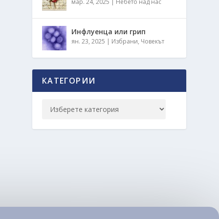
мар. 24, 2025
|
Небето над нас
Инфлуенца или грип
ян. 23, 2025
|
Избрани
,
Човекът
КАТЕГОРИИ