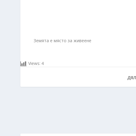
Земята е място за живеене
Views:
4
ДЯЛ