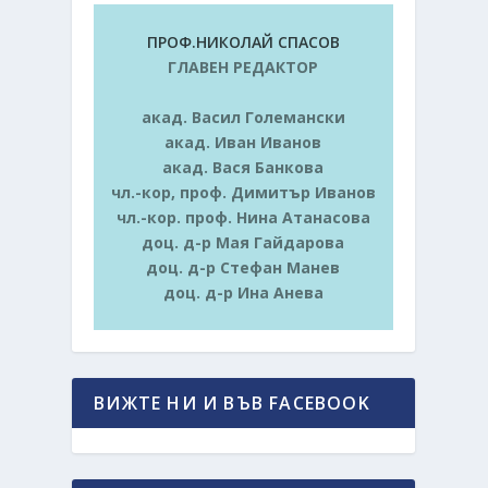
ПРОФ.НИКОЛАЙ СПАСОВ
ГЛАВЕН РЕДАКТОР
акад. Васил Големански
акад. Иван Иванов
акад. Вася Банкова
чл.-кор, проф. Димитър Иванов
чл.-кор. проф. Нина Атанасова
доц. д-р Мая Гайдарова
доц. д-р Стефан Манев
доц. д-р Ина Анева
ВИЖТЕ НИ И ВЪВ FACEBOOK