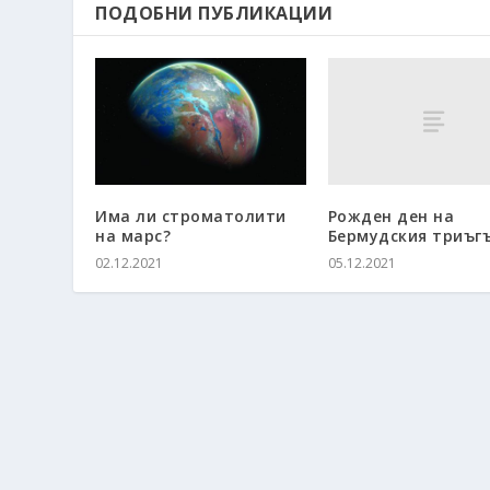
ПОДОБНИ ПУБЛИКАЦИИ
Рожден ден на
Има ли строматолити
Бермудския триъг
на марс?
05.12.2021
02.12.2021