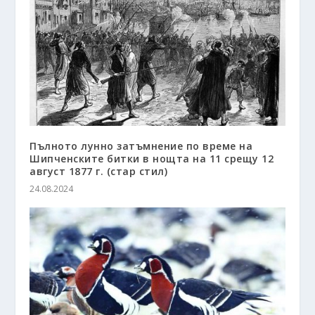
Пълното лунно затъмнение по време на
Шипченските битки в нощта на 11 срещу 12
август 1877 г. (стар стил)
24.08.2024