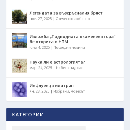
Легендата за възкръсналия бряст
ное. 27, 2025
|
Отечество любезно
Изложба „Подводната вкаменена гора“
бе открита в НПМ
юни 4, 2025
|
Последни новини
Наука ли е астрологията?
мар. 24, 2025
|
Небето над нас
Инфлуенца или грип
ян. 23, 2025
|
Избрани
,
Човекът
КАТЕГОРИИ