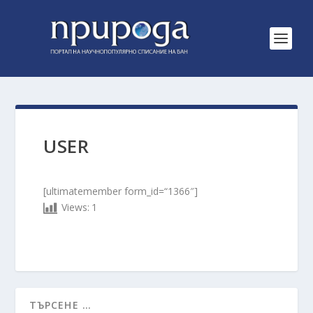
USER
[ultimatemember form_id=“1366″]
Views:
1