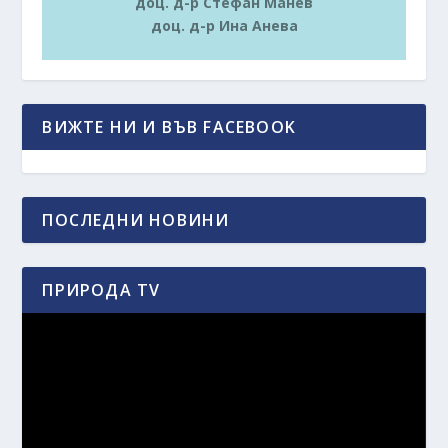
доц. д-р Стефан Манев
доц. д-р Ина Анева
ВИЖТЕ НИ И ВЪВ FACEBOOK
ПОСЛЕДНИ НОВИНИ
ПРИРОДА TV
Видео