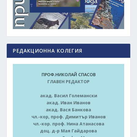
РЕДАКЦИОННА КОЛЕГИЯ
ПРОФ.НИКОЛАЙ СПАСОВ
ГЛАВЕН РЕДАКТОР
акад. Васил Големански
акад. Иван Иванов
акад. Вася Банкова
чл.-кор, проф. Димитър Иванов
чл.-кор. проф. Нина Атанасова
доц. д-р Мая Гайдарова