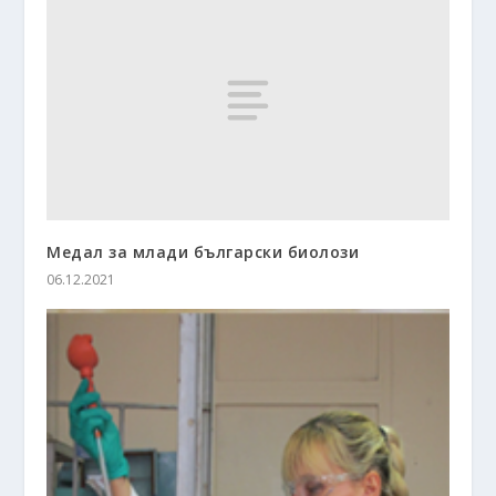
Медал за млади български биолози
06.12.2021