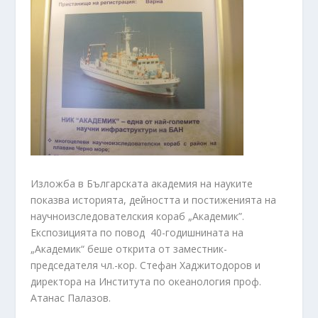
Изложба в Българската академия на науките
показва историята, дейността и постиженията на
научноизследователския кораб „Академик”.
Експозицията по повод 40-годишнината на
„Академик“ беше открита от заместник-
председателя чл.-кор. Стефан Хаджитодоров и
директора на Института по океанология проф.
Атанас Палазов.