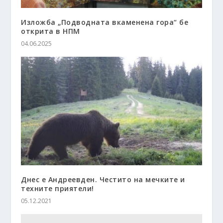
Изложба „Подводната вкаменена гора“ бе
открита в НПМ
04.06.2025
Днес е Андреевден. Честито на мечките и
техните приятели!
05.12.2021