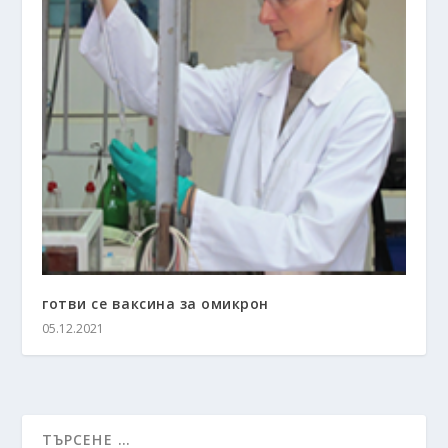
готви се ваксина за омикрон
05.12.2021