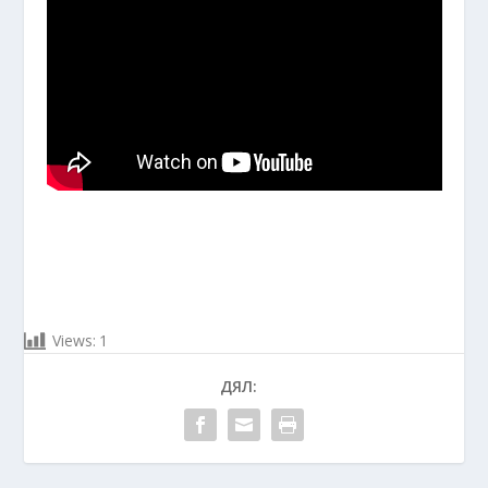
Views:
1
ДЯЛ: