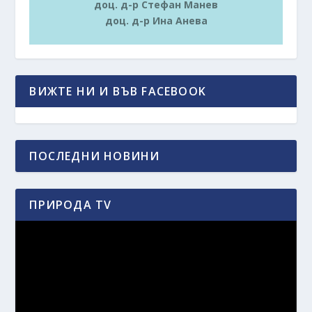
доц. д-р Стефан Манев
доц. д-р Ина Анева
ВИЖТЕ НИ И ВЪВ FACEBOOK
ПОСЛЕДНИ НОВИНИ
ПРИРОДА TV
Видео