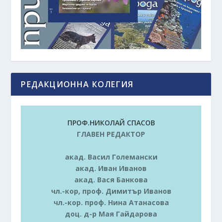
РЕДАКЦИОННА КОЛЕГИЯ
ПРОФ.НИКОЛАЙ СПАСОВ
ГЛАВЕН РЕДАКТОР
акад. Васил Големански
акад. Иван Иванов
акад. Вася Банкова
чл.-кор, проф. Димитър Иванов
чл.-кор. проф. Нина Атанасова
доц. д-р Мая Гайдарова